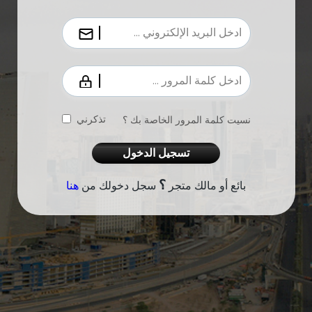
تذكرني
نسيت كلمة المرور الخاصة بك ؟
تسجيل الدخول
؟
بائع أو مالك متجر
سجل دخولك من
هنا