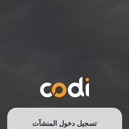
تسجيل دخول المنشآت